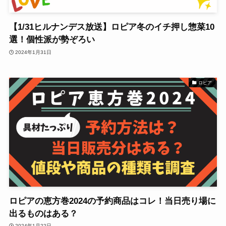
【1/31ヒルナンデス放送】ロピア冬のイチ押し惣菜10
選！個性派が勢ぞろい
2024年1月31日
ロピア
ロピアの恵方巻2024の予約商品はコレ！当日売り場に
出るものはある？
2024年1月22日