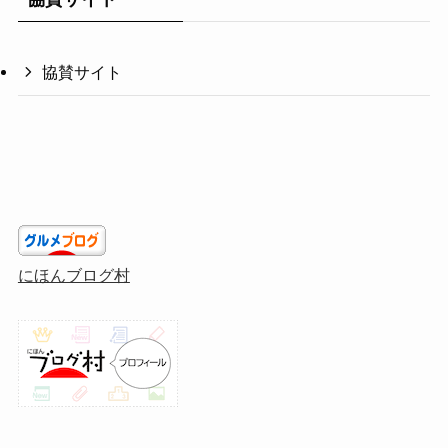
協賛サイト
にほんブログ村