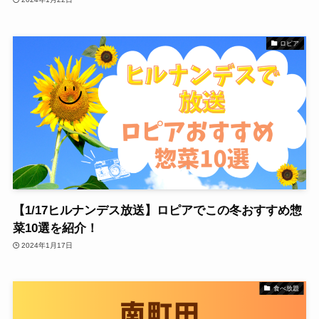
ロピア
【1/17ヒルナンデス放送】ロピアでこの冬おすすめ惣
菜10選を紹介！
2024年1月17日
食べ放題