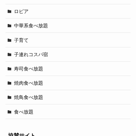
ロピア
中華系食べ放題
子育て
子連れコスパ宿
寿司食べ放題
焼肉食べ放題
焼鳥食べ放題
食べ放題
協賛サイト