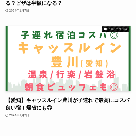
る？ピザは半額になる？
2024年1月7日
子連れコスパ宿
【愛知】キャッスルイン豊川が子連れで最高にコスパ
良い宿！帰省にも◎
2024年1月2日