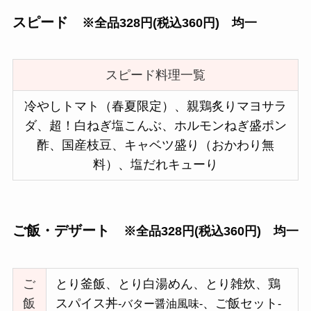
スピード
※全品328円(税込360円) 均一
スピード料理一覧
冷やしトマト（春夏限定）、親鶏炙りマヨサラ
ダ、超！白ねぎ塩こんぶ、ホルモンねぎ盛ポン
酢、国産枝豆、キャベツ盛り（おかわり無
料）、塩だれキューり
ご飯・デザート
※全品328円(税込360円) 均一
ご
とり釜飯、とり白湯めん、とり雑炊、鶏
飯
スパイス丼
、ご飯セット
-バター醤油風味-
-