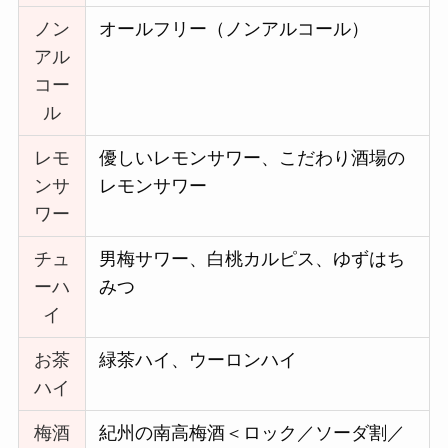
ノン
オールフリー（ノンアルコール）
アル
コー
ル
レモ
優しいレモンサワー、こだわり酒場の
ンサ
レモンサワー
ワー
チュ
男梅サワー、白桃カルピス、ゆずはち
ーハ
みつ
イ
お茶
緑茶ハイ、ウーロンハイ
ハイ
梅酒
紀州の南高梅酒＜ロック／ソーダ割／