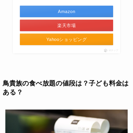
Amazon
楽天市場
Yahooショッピング
ポチップ
鳥貴族の食べ放題の値段は？子ども料金は
ある？