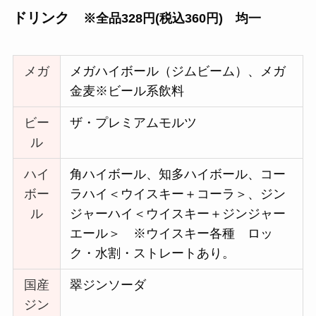
ドリンク
※全品328円(税込360円) 均一
メガ
メガハイボール（ジムビーム）、メガ
金麦※ビール系飲料
ビー
ザ・プレミアムモルツ
ル
ハイ
角ハイボール、知多ハイボール、コー
ボー
ラハイ＜ウイスキー＋コーラ＞、ジン
ル
ジャーハイ＜ウイスキー＋ジンジャー
エール＞ ※ウイスキー各種 ロッ
ク・水割・ストレートあり。
国産
翠ジンソーダ
ジン