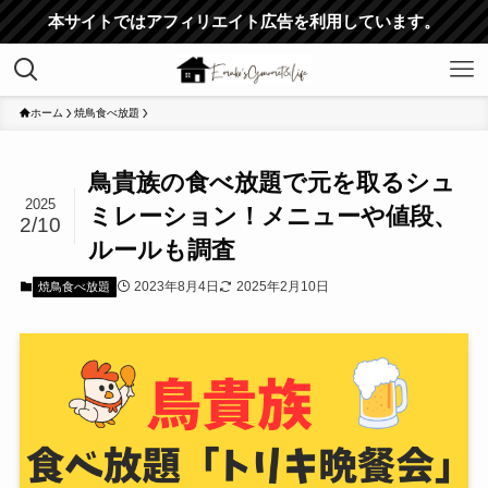
本サイトではアフィリエイト広告を利用しています。
ホーム
焼鳥食べ放題
鳥貴族の食べ放題で元を取るシュ
2025
ミレーション！メニューや値段、
2/10
ルールも調査
2023年8月4日
2025年2月10日
焼鳥食べ放題