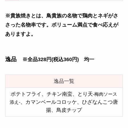
※貴族焼きとは、鳥貴族の名物で鶏肉とネギがさ
さった名物串です。ボリューム満点で食べ応えが
ありますよ。
逸品
※全品328円(税込360円) 均一
逸品一覧
ポテトフライ、チキン南蛮、とり天
-梅肉ソース
、カマンベールコロッケ、ひざなんこつ唐
添え-
揚、鳥皮チップ