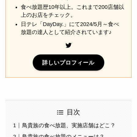
食べ放題歴10年以上。これまで200店舗以
上のお店をチェック。
日テレ「DayDay.」にて2024/5月～食べ
放題の達人として紹介されています♪
Twitter
詳しいプロフィール
目次
鳥貴族の食べ放題、実施店舗はどこ？
鳥貴族の食べ放題のメニューは？