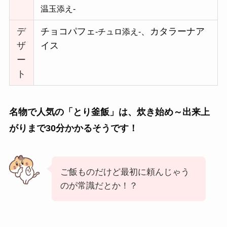
温玉添え-
デ
チョコパフェ
、カタラーナア
-チュロ添え-
ザ
イス
ー
ト
名物で人気の「とり釜飯」は、炊き始め～出来上
がりまで30分かかるそうです！
ご飯ものだけど最初に頼んじゃう
のが常識だとか！？