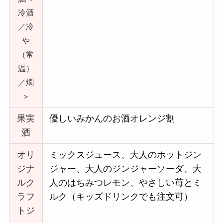
冷酒
／冷
や
（常
温）
／燗
＞
果実
優しいみかんのお酒オレンジ割
酒
オリ
ミックスジュース、大人のホットジン
ジナ
ジャー、大人のジンジャーソーダ、大
ルク
人のはちみつレモン、やさしい苺とミ
ラフ
ルク（キッズドリンクでも注文可）
トジ